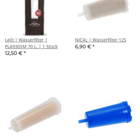
Lelit | Wasserfilter |
NICAL | Wasserfilter 125
PLA930SM 70 L. | 1 Stück
6,90 €
*
12,50 €
*