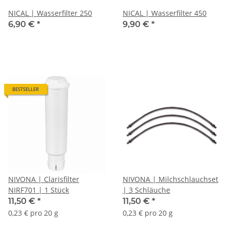
NICAL | Wasserfilter 250
NICAL | Wasserfilter 450
6,90 €
*
9,90 €
*
BESTSELLER
NIVONA | Clarisfilter
NIVONA | Milchschlauchset
NIRF701 | 1 Stück
| 3 Schläuche
11,50 €
*
11,50 €
*
0,23 € pro 20 g
0,23 € pro 20 g