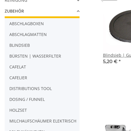
REINIGUNG
ZUBEHÖR
ABSCHLAGBOXEN
ABSCHLAGMATTEN
BLINDSIEB
Blindsieb | 
BÜRSTEN | WASSERFILTER
5,20 €
*
CAFELAT
CAFELIER
DISTRIBUTIONS TOOL
DOSING / FUNNEL
HOLZSET
MILCHAUFSCHÄUMER ELEKTRISCH