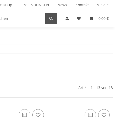
t DPD)!
EINSENDUNGEN
News
Kontakt
% Sale
NIGUNG
ZUBEHÖR
WARTUNG | REPARATUR
0,00 €
Artikel 1 - 13 von 13