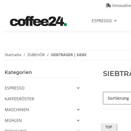
Innovati
ESPRESSO
Startseite
ZUBEHÖR
SIEBTRÄGER | SIEBE
SIEBTR
Kategorien
ESPRESSO
Sortierung
KAFFEERÖSTER
MASCHINEN
MÜHLEN
TOP