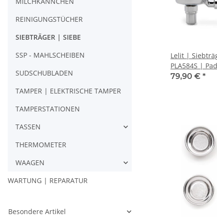
MILCHKÄNNCHEN
REINIGUNGSTÜCHER
SIEBTRÄGER | SIEBE
SSP - MAHLSCHEIBEN
Lelit | Siebtr
PLA584S | Pad
SUDSCHUBLADEN
79,90 €
*
TAMPER | ELEKTRISCHE TAMPER
TAMPERSTATIONEN
TASSEN
THERMOMETER
WAAGEN
WARTUNG | REPARATUR
Besondere Artikel