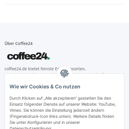
Über Coffee24
coffee24.de bietet feinste Espressosorten,
Espressomaschinen, Mahlwerke, Reinigungsbedarf &
Zubehör aus der Welt des Kaffees.
Wie wir Cookies & Co nutzen
Informationen
Durch Klicken auf „Alle akzeptieren“ gestatten Sie den
Einsatz folgender Dienste auf unserer Website: YouTube,
Gesetzliche Informationen
Vimeo. Sie können die Einstellung jederzeit ändern
(Fingerabdruck-Icon links unten). Weitere Details finden
Zahlung
Sie unter
Konfigurieren
und in unserer
Datenschutzerklärung
.