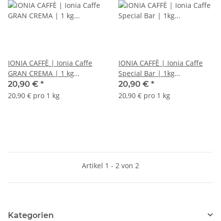
IONIA CAFFÈ | Ionia Caffe
IONIA CAFFÈ | Ionia Caffe
GRAN CREMA | 1 kg
Special Bar | 1kg
Espressobohnen
Espressobohnen
20,90 €
*
20,90 €
*
20,90 € pro 1 kg
20,90 € pro 1 kg
Artikel 1 - 2 von 2
Kategorien