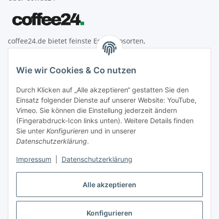
coffee24.de bietet feinste Espressosorten,
Espressomaschinen, Mahlwerke, Reinigungsbedarf &
Zubehör aus der Welt des Kaffees.
Wie wir Cookies & Co nutzen
Informationen
Durch Klicken auf „Alle akzeptieren“ gestatten Sie den
Einsatz folgender Dienste auf unserer Website: YouTube,
Gesetzliche Informationen
Vimeo. Sie können die Einstellung jederzeit ändern
(Fingerabdruck-Icon links unten). Weitere Details finden
Zahlung
Sie unter
Konfigurieren
und in unserer
Datenschutzerklärung
.
Impressum
|
Datenschutzerklärung
Alle akzeptieren
Konfigurieren
Vertrag widerrufen