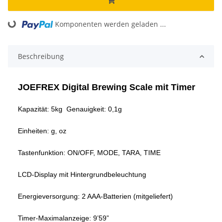
Komponenten werden geladen ...
Loading...
Beschreibung
JOEFREX Digital Brewing Scale mit Timer
Kapazität: 5kg Genauigkeit: 0,1g
Einheiten: g, oz
Tastenfunktion: ON/OFF, MODE, TARA, TIME
LCD-Display mit Hintergrundbeleuchtung
Energieversorgung: 2 AAA-Batterien (mitgeliefert)
Timer-Maximalanzeige: 9’59”