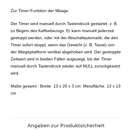
Zur Timer-Funktion der Waage:
Der Timer wird manuell durch Tastendruck gestartet, z. B.
zu Beginn des Kaffeebezugs. Er kann manuell jederzeit
gestoppt werden, oder mit der Abschaltautomatik, die den
Timer sofort stoppt, wenn das Gewicht (z. B. Tasse) von
der Wiegeplattform vertikal abgehoben wird. Der gestoppte
Zeitwert wird in beiden Fällen angezeigt, bis der Timer
manuell durch Tastendruck wieder auf NULL zurückgesetzt
wird.
Maße gesamt : Breite 13 x 20 x 3 cm Messfläche: 13 x 13
cm
Angaben zur Produktsicherheit