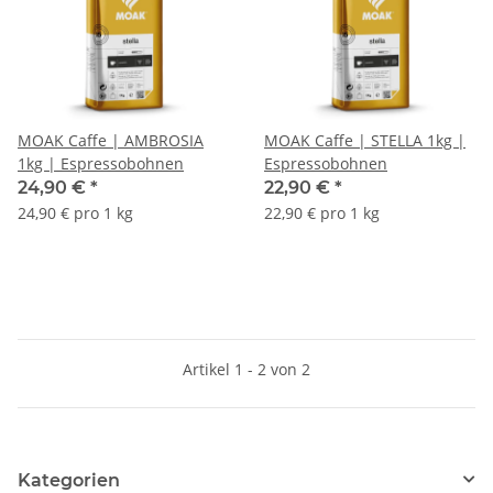
MOAK Caffe | AMBROSIA
MOAK Caffe | STELLA 1kg |
1kg | Espressobohnen
Espressobohnen
24,90 €
*
22,90 €
*
24,90 € pro 1 kg
22,90 € pro 1 kg
Artikel 1 - 2 von 2
Kategorien