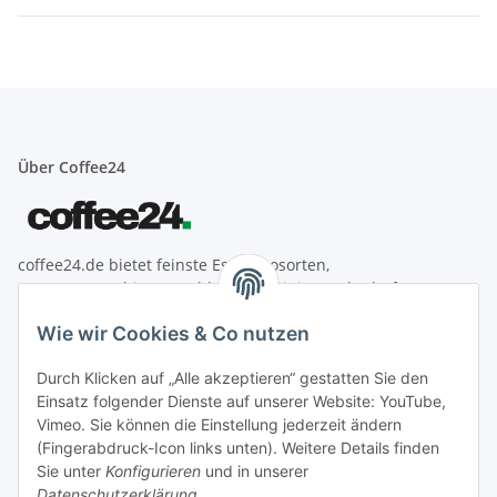
Über Coffee24
coffee24.de bietet feinste Espressosorten,
Espressomaschinen, Mahlwerke, Reinigungsbedarf &
Zubehör aus der Welt des Kaffees.
Wie wir Cookies & Co nutzen
Informationen
Durch Klicken auf „Alle akzeptieren“ gestatten Sie den
Einsatz folgender Dienste auf unserer Website: YouTube,
Gesetzliche Informationen
Vimeo. Sie können die Einstellung jederzeit ändern
(Fingerabdruck-Icon links unten). Weitere Details finden
Zahlung
Sie unter
Konfigurieren
und in unserer
Datenschutzerklärung
.