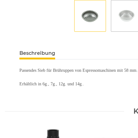
Beschreibung
Passendes Sieb für Brühruppen von Espressomaschinen mit 58 mm.
Erhältlich in 6g., 7g., 12g. und 14g..
K