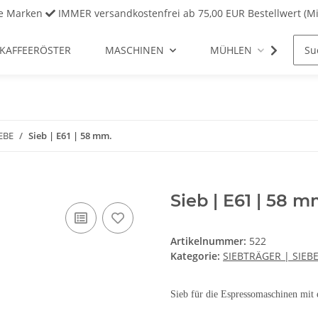
ve Marken
IMMER versandkostenfrei ab 75,00 EUR Bestellwert (Mi
KAFFEERÖSTER
MASCHINEN
MÜHLEN
REI
EBE
Sieb | E61 | 58 mm.
Sieb | E61 | 58 m
Artikelnummer:
522
Kategorie:
SIEBTRÄGER | SIEB
Sieb für die Espressomaschinen mit