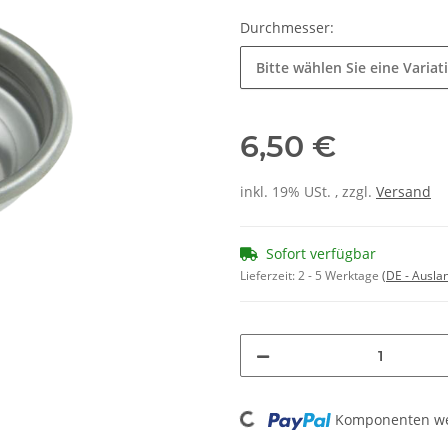
Durchmesser:
Bitte wählen Sie eine Variat
6,50 €
inkl. 19% USt. , zzgl.
Versand
Sofort verfügbar
Lieferzeit:
2 - 5 Werktage
(DE - Ausla
Loading...
Komponenten wer