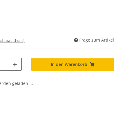
Frage zum Artikel
nd abweichend)
In den Warenkorb
den geladen ...