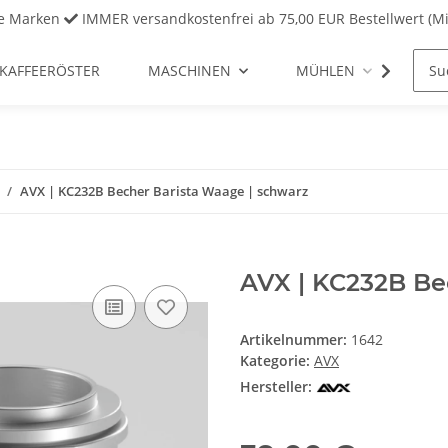
ve Marken
IMMER versandkostenfrei ab 75,00 EUR Bestellwert (Mi
KAFFEERÖSTER
MASCHINEN
MÜHLEN
REI
AVX | KC232B Becher Barista Waage | schwarz
AVX | KC232B Be
Artikelnummer:
1642
Kategorie:
AVX
Hersteller: