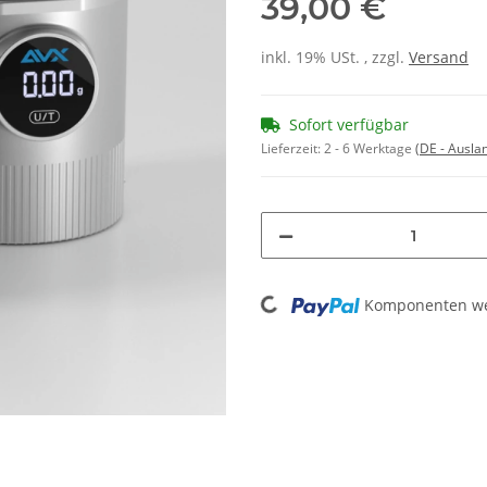
39,00 €
inkl. 19% USt. , zzgl.
Versand
Sofort verfügbar
Lieferzeit:
2 - 6 Werktage
(DE - Ausla
Loading...
Komponenten wer