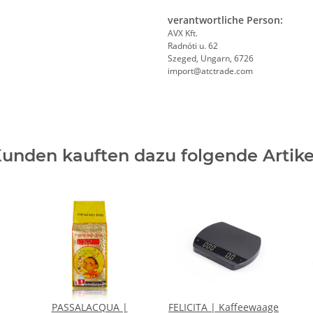
verantwortliche Person:
AVX Kft.
Radnóti u. 62
Szeged, Ungarn, 6726
import@atctrade.com
unden kauften dazu folgende Artike
PASSALACQUA |
FELICITA | Kaffeewaage