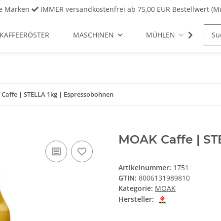
ve Marken
IMMER versandkostenfrei ab 75,00 EUR Bestellwert (Mi
KAFFEERÖSTER
MASCHINEN
MÜHLEN
REI
Caffe | STELLA 1kg | Espressobohnen
MOAK Caffe | ST
Artikelnummer:
1751
GTIN:
8006131989810
Kategorie:
MOAK
Hersteller: