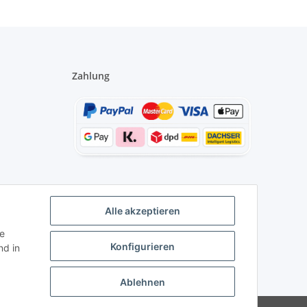
Zahlung
Alle akzeptieren
ie
Konfigurieren
d in
Ablehnen