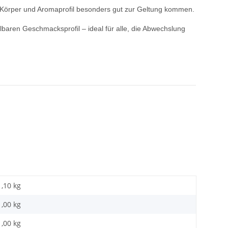
Körper und Aromaprofil besonders gut zur Geltung kommen.
aren Geschmacksprofil – ideal für alle, die Abwechslung
1,10 kg
1,00
kg
1,00 kg