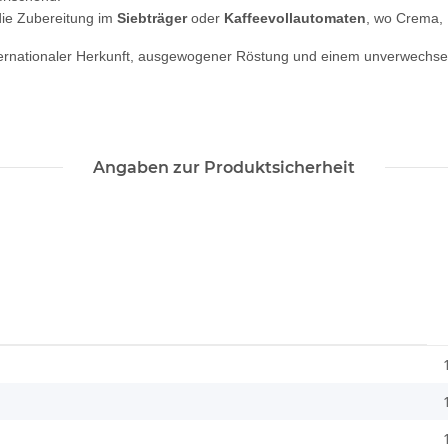
die Zubereitung im
Siebträger
oder
Kaffeevollautomaten
, wo Crema, 
ternationaler Herkunft, ausgewogener Röstung und einem unverwechselb
Angaben zur Produktsicherheit