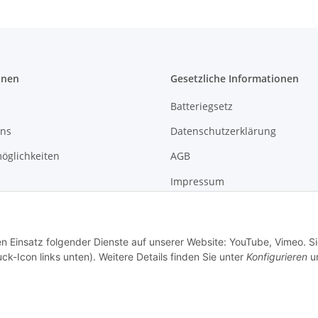
onen
Gesetzliche Informationen
Batteriegsetz
uns
Datenschutzerklärung
öglichkeiten
AGB
Impressum
formationen
Widerrufsrecht
en Einsatz folgender Dienste auf unserer Website: YouTube, Vimeo. S
ck-Icon links unten). Weitere Details finden Sie unter
Konfigurieren
un