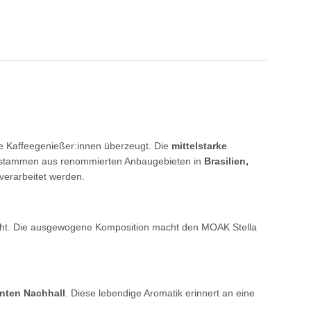
le Kaffeegenießer:innen überzeugt. Die
mittelstarke
es stammen aus renommierten Anbaugebieten in
Brasilien,
verarbeitet werden.
icht. Die ausgewogene Komposition macht den MOAK Stella
onten Nachhall
. Diese lebendige Aromatik erinnert an eine